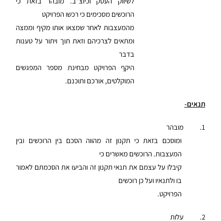
לשיווק העסק וכיוצ"ב. מובהר בזאת כי
הרוכשים מסכימים כי רכשו הפרויקט
מהמעצבות לאחר שמצאו אותו מקיף וממצה
ומתאים לצרכיהם וזאת תוך ויתור על טענות
בדבר
היקף הפרויקט מבחינת מספר המפגשים
המוקלטים, אורכם ותוכנם.
תנאים-
1. מובהר
ומוסכם בזאת כי תקנון זה מהווה הסכם בין הרוכשים ובין
המעצבות. הרוכשים מאשרים כי
קיבלו על עצמם את תנאי תקנון זה והביעו את הסכמתם לאמור
בו ולתנאיו ועל כן רוכשים
הפרויקט.
2. עלות