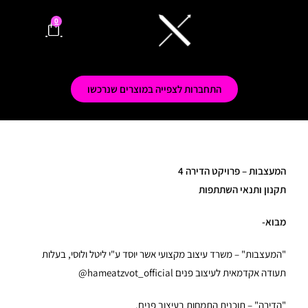
0
התחברות לצפייה במוצרים שנרכשו
המעצבות – פרויקט הדירה 4
תקנון ותנאי השתתפות
מבוא-
"המעצבות" – משרד עיצוב מקצועי אשר יוסד ע"י ליטל ולוסי, בעלות
תעודה אקדמאית לעיצוב פנים hameatzvot_official@
"הדירה" – תוכנית
התמחות בעיצוב פנים
.