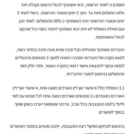
ומוסכם כי לאחר הרשמה, זכאי משתתף לבטל הרשמה וקבלת זיכוי
מלוא התשלום וזאת עד ותוך 3 ימים ממועד ההרשמה. ביטול לאחר 3
ימים ממועד ההרשמה יזכה המשתתף ב 50% מהתשלום. לאחר מכן
ועם תחילת המסלול לא יהיה זכאי משתתף להחזר כספי ככל שיבקש
לבטל ההשתתפות.
היעדרות משתתף מפעילות מכל סיבה שהיא אינה מזכה בהחזר כספי,
למעט מקרה של היעדרות מסיבה רפואית למשך 3 מפגשים פרונטליים
לפחות וכפוף להמצאת אישור רפואי במקרה האמור, יוחזר חלק יחסי
מהתשלום בהתאם למועד ההיעדרות.
3.1
המסלול כולל 6 שיעורי און ליין האורכים כשעה אחת, 4 שיעורי אוף ליין
האורכים כשעתיים ו-2 מפגשים האורכים כשעה אחת לכל מפגש עם לוסי
וליטל בלופט המעצבות בתל אביב. עדכוני וואטסאפ ייערכו באופן שוטף
בנוסף לשיעורים.
בהתאם לפרויקט ושיקול דעת המעצבות, ייתכנו שינויים במספר השיעורים