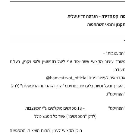
פרויקט הדירה – הגרסה הדיגיטלית
תקנון ותנאי השתתפות
"המעצבות" –
משרד עיצוב מקצועי אשר יוסד ע"י ליטל רוזנשטיין ולוסי ויקנין, בעלות
תעודה
אקדמאית לעיצוב פנים
hameatzvot_official
@
, העורך ובעל זכויות בלעדיות בפרויקט "הדירה-הגרסה הדיגיטלית" (להלן
"הפרויקט").
"הפרויקט" – 18 מפגשים מוקלטים ע"י המעצבות
(להלן "המפגשים") אשר כל מפגש כולל
תוכן מקצועי לעניין תחום העיצוב. המפגשים