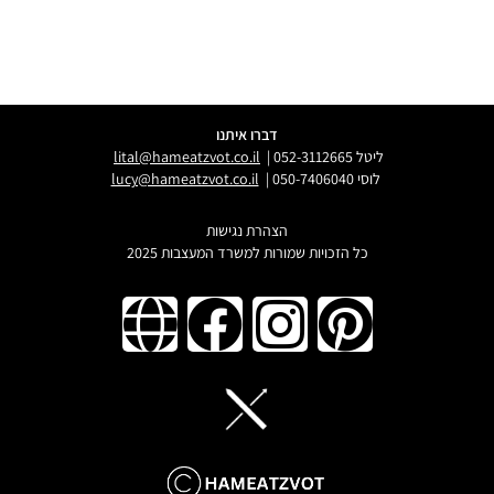
דברו איתנו
ליטל 052-3112665 |
lital@hameatzvot.co.il
לוסי 050-7406040 |
lucy@hameatzvot.co.il
הצהרת נגישות
כל הזכויות שמורות למשרד המעצבות 2025