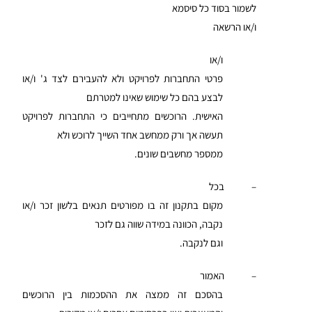
לשמור בסוד כל סיסמא
ו/או הרשאה
ו/או
פרטי התחברות לפרויקט ולא להעבירם לצד ג' ו/או
לבצע בהם כל שימוש שאינו למטרתם
האישית. הרוכשים מתחייבים כי התחברות לפרויקט
תעשה אך ורק ממחשב אחד השייך לרוכש ולא
ממספר מחשבים שונים.
– בכל
מקום בתקנון זה בו מפורטים תנאים בלשון זכר ו/או
נקבה, הכוונה במידה שווה גם לזכר
וגם לנקבה.
– האמור
בהסכם זה ממצה את ההסכמות בין הרוכשים