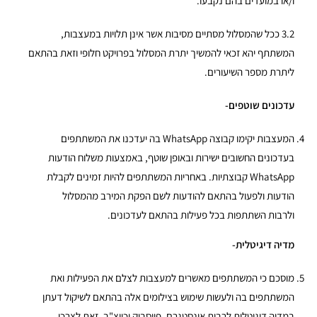
ו/או במועדים בהם נקבעו.
3.2
ככל שהמסלול מסתיים מסיבות אשר אינן תלויות במעצבות,
המשתתף יהא זכאי להמשיך יתרת המסלול בפרויקט חלופי וזאת בהתאם
ליתרת מספר השיעורים.
עדכונים שוטפים-
המעצבות יקימו קבוצה WhatsApp בה יעדכנו את המשתתפים
בעדכונים החשובים ישירות ובאופן שוטף, באמצעות משלוח הודעות
WhatsApp קבוצתיות. באחריות המשתתפים להיות זמינים לקבלת
הודעות ולפעול בהתאם להודעות לשם הפקת המירב מהמסלול
ולרבות השתתפות בכל פעילות בהתאם לעדכונים.
מדיה דיגיטלית-
מוסכם כי המשתתפים מאשרים למעצבות לצלם את הפעילות ואת
המשתתפים בה ולעשות שימוש בצילומים אלה בהתאם לשיקול דעתן
במדיה דיגיטלית לרבות אינסטגרם, פייסבוק וכיוצ"ב. זאת לצרכי