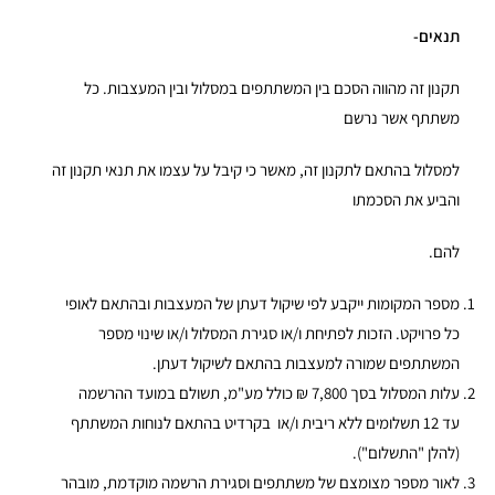
תנאים-
תקנון זה מהווה הסכם בין המשתתפים במסלול ובין המעצבות. כל
משתתף אשר נרשם
למסלול בהתאם לתקנון זה, מאשר כי קיבל על עצמו את תנאי תקנון זה
והביע את הסכמתו
להם.
מספר המקומות ייקבע לפי שיקול דעתן של המעצבות ובהתאם לאופי
כל פרויקט. הזכות לפתיחת ו/או סגירת המסלול ו/או שינוי מספר
המשתתפים שמורה למעצבות בהתאם לשיקול דעתן.
עלות המסלול בסך 7,800 ₪ כולל מע"מ, תשולם במועד ההרשמה
עד 12 תשלומים ללא ריבית ו/או בקרדיט בהתאם לנוחות המשתתף
(להלן "התשלום").
לאור מספר מצומצם של משתתפים וסגירת הרשמה מוקדמת, מובהר