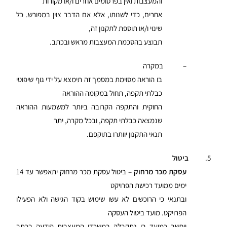
והמעצבות ואין בפרסומים אחרים ו/או מקורות
אחרים, כדי לשנותו, אלא אם הדבר צוין במפורש. כל
שינוי ו/או תוספת לתקנון זה,
תבוצע בהסכמת המעצבות מראש ובכתב.
– במקרה
בו הוראה מסוימת במסמך זה תימצא על ידי גוף שיפוטי
כבלתי תקפה, תחול במקומה ההוראה
החוקית והתקפה הקרובה ביותר למשמעות ההוראה
שנמצאה כבלתי תקפה, ובכל מקרה, יתר
תנאי התקנון יוותרו בתוקפם.
5.
ביטול
עסקת מכר מרחוק
– ביטול עסקת מכר מרחוק יתאפשר עד 14
ימים ממועד רכישת הפרויקט
ובתנאי כי הרוכשים לא עשו שימוש בקוד הגישה ולא הפעילו
הפרויקט. מועד ביטול העסקה
ייחשב כמועד בו נתקבלה במשרדי המעצבות הודעה בכתב