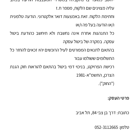
עליה מצוינים שם הלקוח, מספר ת.ז
וחתימת הלקוח. זאת באמצעות דואר אלקטרוני. הודעה טלפונית
ו/או הודעה בעל פה ו/או
כל התנהגות אחרת אינה נחשבת ולא תיחשב כהודעת ביטול
עסקה. במקרה של ביטול עסקה
בהתאם לתנאים המפורטים לעיל הרוכשים יהיו זכאים להחזר כל
התשלומים ששולמו עבור
רכישת הפרויקט, בניכוי דמי ביטול בהתאם להוראות חוק הגנת
הצרכן, התשמ"א-1981
("החוק").
פרטי העסק:
כתובת:
דרך בן צבי 84, תל אביב
טלפון: 052-3112665