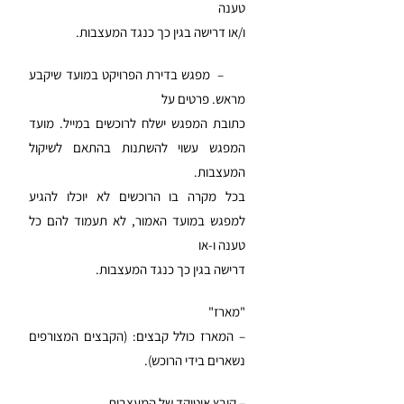
טענה
ו/או דרישה בגין כך כנגד המעצבות.
– מפגש בדירת הפרויקט במועד שיקבע
מראש. פרטים על
כתובת המפגש ישלח לרוכשים במייל. מועד
המפגש עשוי להשתנות בהתאם לשיקול
המעצבות.
בכל מקרה בו הרוכשים לא יוכלו להגיע
למפגש במועד האמור, לא תעמוד להם כל
טענה ו-או
דרישה בגין כך כנגד המעצבות.
"מארז"
– המארז כולל קבצים: (הקבצים המצורפים
נשארים בידי הרוכש).
– קובץ אוטוקד של המעצבות.