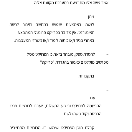
אשר גישה אליו מתבצעת במערכת מקוונת אליה
ניתן
לגשת באמצעות שימוש במחשב וחיבור לרשת
האינטרנט. אין מדובר בפרויקט פרונטלי המתבצע
באתרי בניה ו/או כיתות לימוד ו/או משרדי המעצבות.
– להסרת ספק, מובהר בזאת כי הפרויקט מכיל
מפגשים מוקלטים כאמור בהגדרת "פרויקט"
בתקנון זה.
–
עם
ההרשמה לפרויקט וביצוע התשלום, יועברו לרוכשים פרטי
הכניסה (קוד גישה) לשם
קבלת תוכן הפרויקט ושימוש בו. הרוכשים מתחייבים